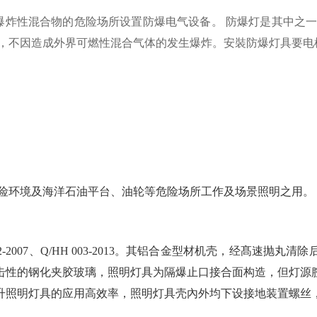
爆炸性混合物的危险场所设置防爆电气设备。
防爆灯是其中之
，
不因造成外界可燃性混合气体的发生爆炸。安裝防爆灯具要电
危险环境及海洋石油平台、油轮等危险场所工作及场景照明之用。
~2-2007、Q/HH 003-2013。其铝合金型材机壳，经髙
击性的钢化夹胶玻璃，照明灯具为隔爆止口接合面构造，但灯源
升照明灯具的应用高效率，照明灯具壳內外均下设接地装置螺丝