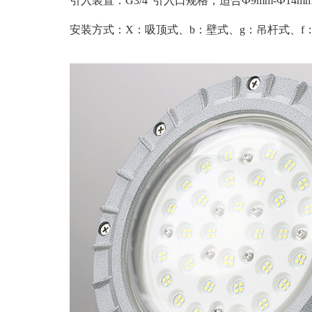
引入装置：
G3/4"引入口规格，适合Ф9mm-Ф14m
安装方式：
X：吸顶式、b：壁式、g：吊杆式、f