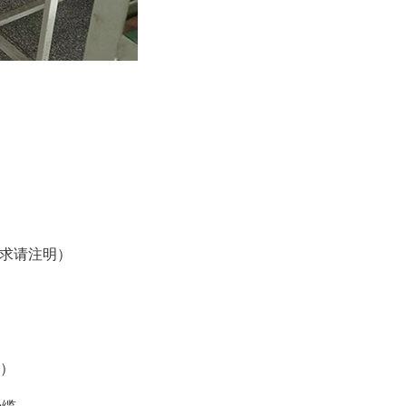
特殊要求请注明）
明）