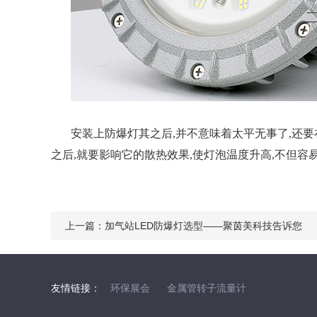
安装上防爆灯其之后
,并不意味着太平无事了,还
之后,就要影响它的散热效果,使灯泡温度升高,不但
上一篇：
加气站LED防爆灯选型——聚茵美科技告诉您
友情链接：
环保展会
金属管转子流量计