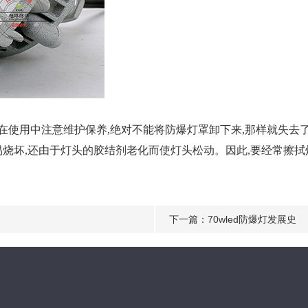
要在使用中注意维护保养,绝对不能将防爆灯罩卸下来,那样就失去
容易烧坏,还由于灯头的胶结剂老化而使灯头松动。因此,要经常擦
下一篇：
70wled防爆灯发展史