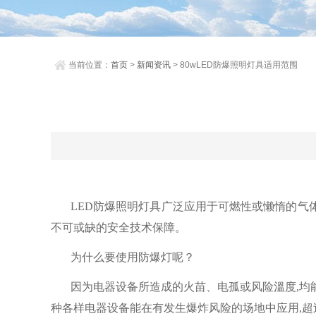
当前位置：
首页
>
新闻资讯
> 80wLED防爆照明灯具适用范围
LED防爆照明灯具广泛应用于可燃性或懒惰的气
不可或缺的安全技术保障。
为什么要使用防爆灯呢？
因为
电器设备所造成的火苗、电孤或风险溫度
,
种各样电器设备能在有发生爆炸风险的场地中应用,超