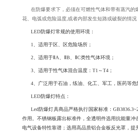
在防爆要求下，必须在可燃性气体和带有蒸汽的
花、电弧或危险温度
,或者内部发生短路或破裂的情况
LED防爆灯常规的使用环境：
1、适用于区、区危险场所；
2、适用于ⅡA、ⅡB、ⅡC类性气体环境；
3、适用于性气体混合温度：T1～T4；
4、广泛用于石油，练油、化工、军工，医药等
LED防爆灯特点：
Led防爆灯具商品严格执行国家标准：GB3836.3
作用。不锈钢板露出标准件，全透明件选用抗能量冲
电气设备特性靠谱；选用高品质铝合金板反光罩，提