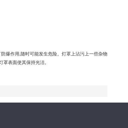
了防爆作用,随时可能发生危险。灯罩上沾污上一些杂物
拭灯罩表面使其保持光洁。